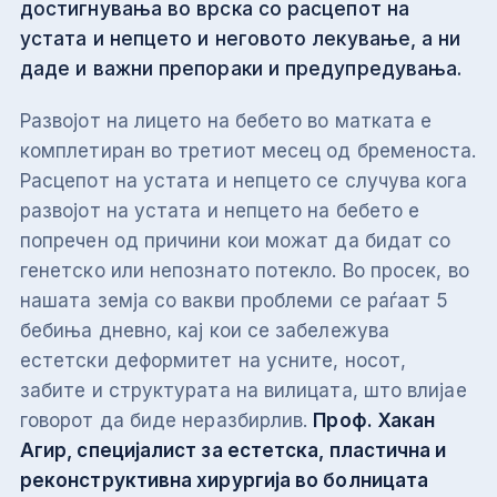
достигнувања во врска со расцепот на
устата и непцето и неговото лекување, а ни
даде и важни препораки и предупредувања.
Развојот на лицето на бебето во матката е
комплетиран во третиот месец од бременоста.
Расцепот на устата и непцето се случува кога
развојот на устата и непцето на бебето е
попречен од причини кои можат да бидат со
генетско или непознато потекло. Во просек, во
нашата земја со вакви проблеми се раѓаат 5
бебиња дневно, кај кои се забележува
естетски деформитет на усните, носот,
забите и структурата на вилицата, што влијае
говорот да биде неразбирлив.
Проф.
Хакан
Агир, специјалист за естетска, пластична и
реконструктивна хирургија во болницата